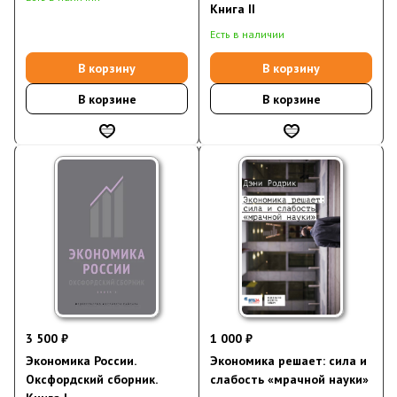
Книга II
Есть в наличии
В корзину
В корзину
В корзине
В корзине
3 500 ₽
1 000 ₽
Экономика России.
Экономика решает: сила и
Оксфордский сборник.
слабость «мрачной науки»