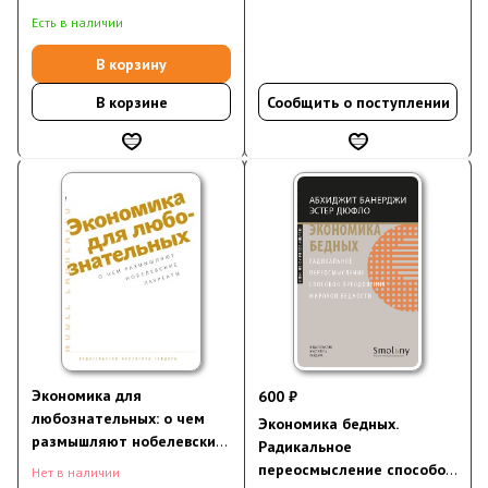
Есть в наличии
В корзину
В корзине
Сообщить о поступлении
Экономика для
600 ₽
любознательных: о чем
Экономика бедных.
размышляют нобелевские
Радикальное
лауреаты
переосмысление способов
Нет в наличии