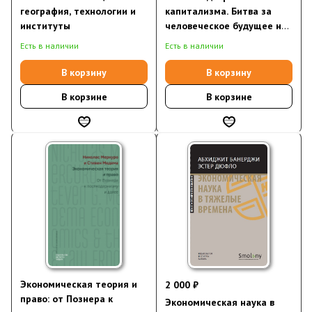
география, технологии и
капитализма. Битва за
институты
человеческое будущее на
новых рубежах власти
Есть в наличии
Есть в наличии
В корзину
В корзину
В корзине
В корзине
Экономическая теория и
2 000 ₽
право: от Познера к
Экономическая наука в