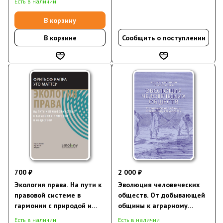
Есть в наличии
бедности
В корзину
В корзине
Сообщить о поступлении
700 ₽
2 000 ₽
Экология права. На пути к
Эволюция человеческих
правовой системе в
обществ. От добывающей
гармонии с природой и
общины к аграрному
обществом
государству
Есть в наличии
Есть в наличии