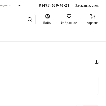
8 (495) 629-43-21
водчики
Заказать звонок
Войти
Избранное
Корзина