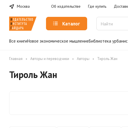
Москва
Об издательстве
Где купить
Доставк
Каталог
Все книги
Новое экономическое мышление
Библиотека урбанис
Главная
Авторы и переводчики
Авторы
Тироль Жан
Тироль Жан