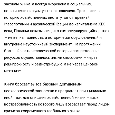
законам рынка, а всегда укоренена в социальных,
политических и культурных отношениях. Прослеживая
историю хозяйственных институтов от древней
Месопотамии и архаической Греции до капитализма XIX
века, Поланьи показывает, что саморегулирующийся рынок
— не вечная данность, а исторически обусловленный и
внутренне неустойчивый эксперимент. На протяжении
большей части человеческой истории распределение
ресурсов осуществлялось иными способами — через
реципрокность и редистрибуцию, а не через ценовой
механизм.
Книга бросает вызов базовым допущениям
неоклассической экономики и предлагает принципиально
иной язык для описания хозяйственной жизни — язык,
востребованность которого лишь возрастает перед лицом
кризисов современного глобального рынка.