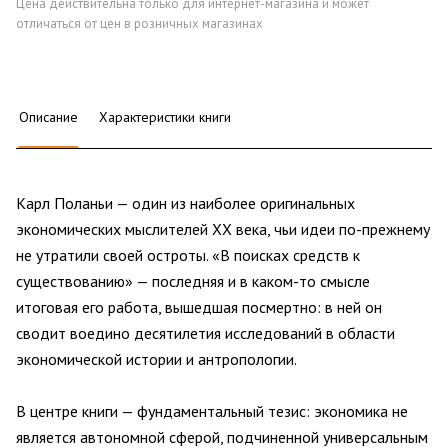
Цена действительна только для интернет-магазина и может
отличаться от цен в розничных магазинах
Описание
Характеристики книги
Карл Поланьи — один из наиболее оригинальных
экономических мыслителей XX века, чьи идеи по-прежнему
не утратили своей остроты. «В поисках средств к
существованию» — последняя и в каком-то смысле
итоговая его работа, вышедшая посмертно: в ней он
сводит воедино десятилетия исследований в области
экономической истории и антропологии.
В центре книги — фундаментальный тезис: экономика не
является автономной сферой, подчиненной универсальным