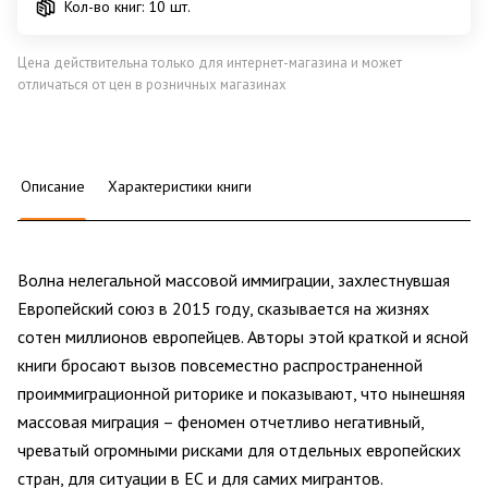
Кол-во книг: 10 шт.
Цена действительна только для интернет-магазина и может
отличаться от цен в розничных магазинах
Описание
Характеристики книги
Волна нелегальной массовой иммиграции, захлестнувшая
Европейский союз в 2015 году, сказывается на жизнях
сотен миллионов европейцев. Авторы этой краткой и ясной
книги бросают вызов повсеместно распространенной
проиммиграционной риторике и показывают, что нынешняя
массовая миграция – феномен отчетливо негативный,
чреватый огромными рисками для отдельных европейских
стран, для ситуации в ЕС и для самих мигрантов.