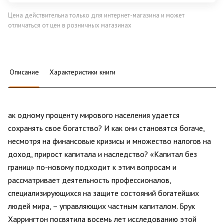
Цена действительна только для интернет-магазина и может
отличаться от цен в розничных магазинах
Описание
Характеристики книги
ак одному проценту мирового населения удается
сохранять свое богатство? И как они становятся богаче,
несмотря на финансовые кризисы и множество налогов на
доход, прирост капитала и наследство? «Капитал без
границ» по-новому подходит к этим вопросам и
рассматривает деятельность профессионалов,
специализирующихся на защите состояний богатейших
людей мира, – управляющих частным капиталом. Брук
Харрингтон посвятила восемь лет исследованию этой