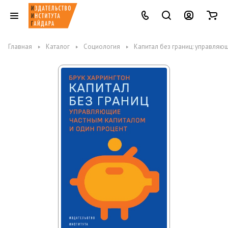
Главная
Каталог
Социология
Капитал без границ: управляю