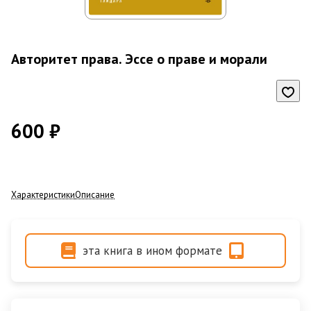
Авторитет права. Эссе о праве и морали
600 ₽
Характеристики
Описание
эта книга в ином формате