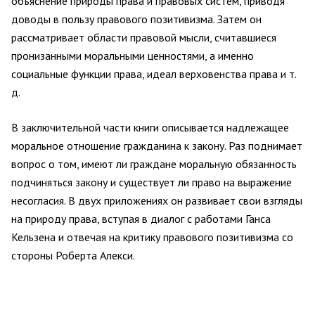
объяснение природы права и правовых систем, приводя
доводы в пользу правового позитивизма. Затем он
рассматривает области правовой мысли, считавшиеся
пронизанными моральными ценностями, а именно
социальные функции права, идеал верховенства права и т.
д.
В заключительной части книги описывается надлежащее
моральное отношение гражданина к закону. Раз поднимает
вопрос о том, имеют ли граждане моральную обязанность
подчиняться закону и существует ли право на выражение
несогласия. В двух приложениях он развивает свои взгляды
на природу права, вступая в диалог с работами Ганса
Кельзена и отвечая на критику правового позитивизма со
стороны Роберта Алекси.