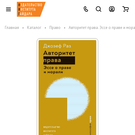
Главная
Каталог
Право
Авторитет права. Эссе о праве и мор