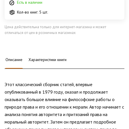
Есть в наличии
Кол-во книг: 5 шт.
Цена действительна только для интернет-магазина и может
отличаться от цен в розничных магазинах
Описание
Характеристики книги
Этот классический сборник статей, впервые
опубликованный в 1979 году, оказал и продолжает
оказывать большое влияние на философские работы о
природе права и его отношении к морали. Автор начинает с
анализа понятия авторитета и притязаний права на
моральный авторитет. Затем он предлагает подробное