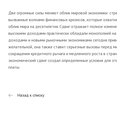
Две огромные силы меняют облик мировой экономики: стре
вызванные волнами финансовых кризисов, которые охватил
облик мира на десятилетия. Сдвиг отражает полное измен
высокими доходами практически обладали монополией на 
доходами и новыми рыночными экономиками сегодня привел
желательной, она также ставит серьезные вызовы перед м
сокращения кредитного рычага и медленного роста в стран
экономический сдвиг создал определенные условия для э
платы.
Назад к списку