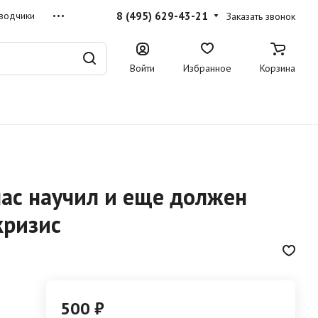
8 (495) 629-43-21
водчики
Заказать звонок
Войти
Избранное
Корзина
нас научил и еще должен
кризис
500 ₽