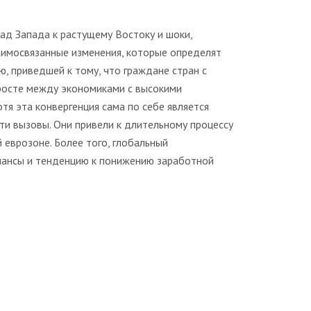
ад Запада к растущему Востоку и шоки,
аимосвязанные изменения, которые определят
, приведшей к тому, что граждане стран с
росте между экономиками с высокими
я эта конвергенция сама по себе является
и вызовы. Они привели к длительному процессу
 еврозоне. Более того, глобальный
лансы и тенденцию к понижению заработной