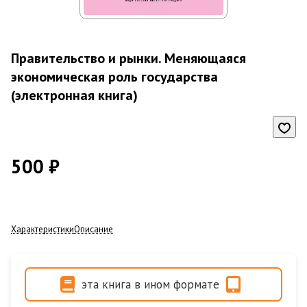
Правительство и рынки. Меняющаяся
экономическая роль государства
(электронная книга)
500 ₽
Характеристики
Описание
эта книга в ином формате