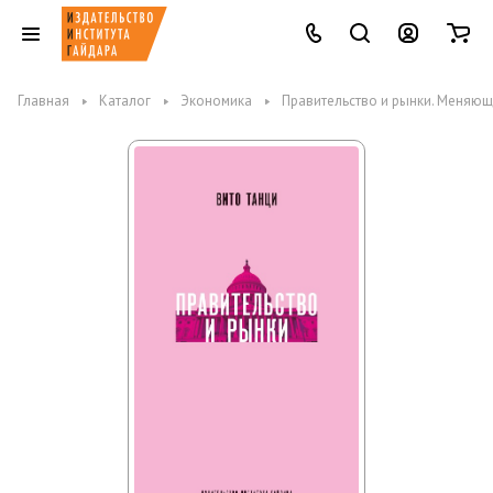
Главная
Каталог
Экономика
Правительство и рынки. Меняющ