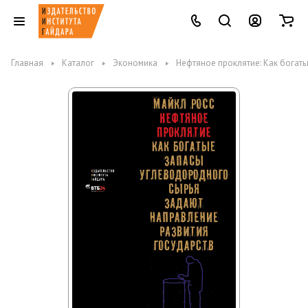
Главная
Каталог
Экономика
Нефтяное проклятие: Как богат