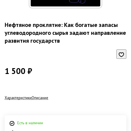
Нефтяное проклятие: Как богатые запасы
углеводородного сырья задают направление
развития государств
1 500 ₽
Характеристики
Описание
Есть в наличии