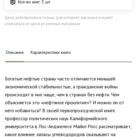
Кол-во книг: 3 шт.
Цена действительна только для интернет-магазина и может
отличаться от цен в розничных магазинах
Описание
Характеристики книги
Богатые нефтью страны часто отличаются меньшей
экономической стабильностью, а гражданские войны
происходят в них чаще, чем в странах без нефти. Чем
объясняется это «нефтяное проклятие»? И можно ли от
него избавиться? В своей первопроходческой книге
профессор политических наук Калифорнийского
университета в Лос-Анджелесе Майкл Росс рассматривает,
какое влияние запасы углеводородов оказывают на