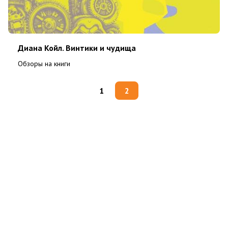
Диана Койл. Винтики и чудища
Обзоры на книги
1
2