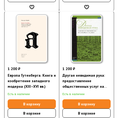
1 200 ₽
1 200 ₽
Европа Гутенберга. Книга и
Другая невидимая рука:
изобретение западного
предоставление
модерна (XIII–XVI вв.)
общественных услуг на
основе выбора и
Есть в наличии
Есть в наличии
конкуренции
В корзину
В корзину
В корзине
В корзине