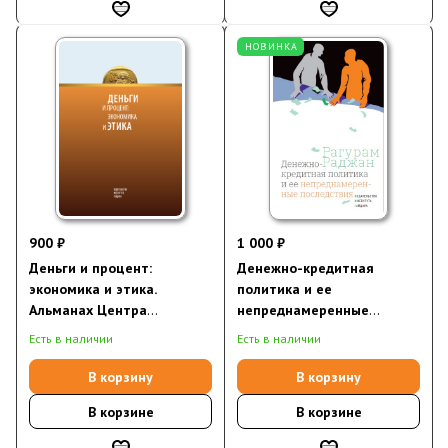
НОВИНКА
900 ₽
1 000 ₽
Деньги и процент:
Денежно-кредитная
экономика и этика.
политика и ее
Альманах Центра
непреднамеренные
экономической культуры
последствия
Есть в наличии
Есть в наличии
В корзину
В корзину
В корзине
В корзине