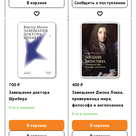
В корзине
Сообщить о поступлении
700 ₽
400 ₽
Завещание доктора
Завещание Джона Локка,
Шребера
приверженца мира,
философа и англичанина
Есть в наличии
Есть в наличии
В корзину
В корзину
В корзине
В корзине