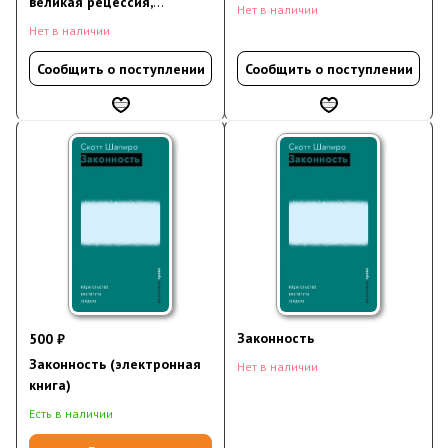
великая рецессия,
Нет в наличии
усвоенные и неусвоенные
Нет в наличии
уроки истории
Сообщить о поступлении
Сообщить о поступлении
Законность
500 ₽
Законность (электронная
Нет в наличии
книга)
Есть в наличии