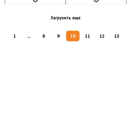
Загрузить еще
1
...
8
9
10
11
12
13