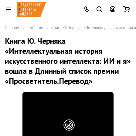
Главная
События
Книга Ю. Черняка «Интеллектуальная история 
Книга Ю. Черняка
«Интеллектуальная история
искусственного интеллекта: ИИ и я»
вошла в Длинный список премии
«Просветитель.Перевод»