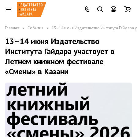
Главная
События
13–14 июня Издательство Института Гайдара у
13–14 июня Издательство
Института Гайдара участвует в
Летнем книжном фестивале
«Смены» в Казани