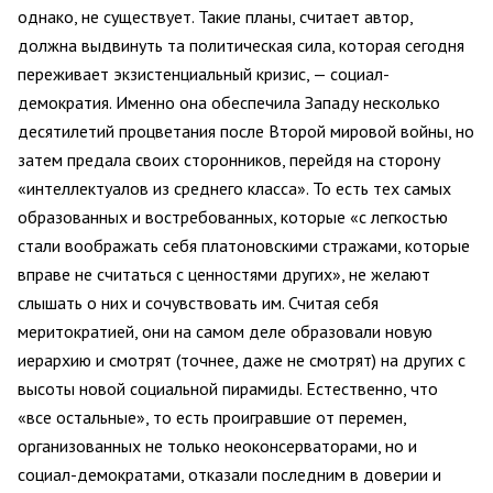
однако, не существует. Такие планы, считает автор,
должна выдвинуть та политическая сила, которая сегодня
переживает экзистенциальный кризис, — социал-
демократия. Именно она обеспечила Западу несколько
десятилетий процветания после Второй мировой войны, но
затем предала своих сторонников, перейдя на сторону
«интеллектуалов из среднего класса». То есть тех самых
образованных и востребованных, которые «с легкостью
стали воображать себя платоновскими стражами, которые
вправе не считаться с ценностями других», не желают
слышать о них и сочувствовать им. Считая себя
меритократией, они на самом деле образовали новую
иерархию и смотрят (точнее, даже не смотрят) на других с
высоты новой социальной пирамиды. Естественно, что
«все остальные», то есть проигравшие от перемен,
организованных не только неоконсерваторами, но и
социал-демократами, отказали последним в доверии и