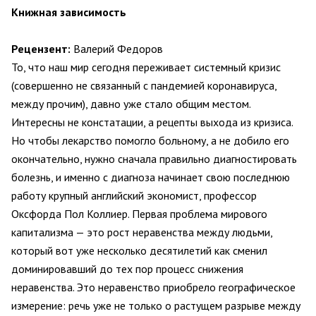
Книжная зависимость
Рецензент:
Валерий Федоров
То, что наш мир сегодня переживает системный кризис
(совершенно не связанный с пандемией коронавируса,
между прочим), давно уже стало общим местом.
Интересны не констатации, а рецепты выхода из кризиса.
Но чтобы лекарство помогло больному, а не добило его
окончательно, нужно сначала правильно диагностировать
болезнь, и именно с диагноза начинает свою последнюю
работу крупный английский экономист, профессор
Оксфорда Пол Коллиер. Первая проблема мирового
капитализма — это рост неравенства между людьми,
который вот уже несколько десятилетий как сменил
доминировавший до тех пор процесс снижения
неравенства. Это неравенство приобрело географическое
измерение: речь уже не только о растущем разрыве между