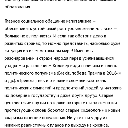
образования.
Главное социальное обещание капитализма —
обеспечивать устойчивый рост уровня жизни для всех —
больше не выполняется. И если так обстоит дело в
развитых странах, то можно представить, насколько хуже
ситуация во всем остальном мире! Именно в
разочаровании и страхе народа перед усиливающимся
упадком и расслоением Коллиер видит причины всплеска
политического популизма (Brexit, победа Трампа в 2016-м
и др.). «Тревога, гнев и отчаяние сломали всю ткань
политических симпатий и предпочтений людей, уничтожив
их доверие к государству и даже друг к другу». Старые
центристские партии потеряли авторитет, и за симпатии
протестующих слоев борются старые «идеологи» и новые
«харизматические популисты». Ни у тех, ни у других
никаких реалистичных планов по выходу из кризиса,