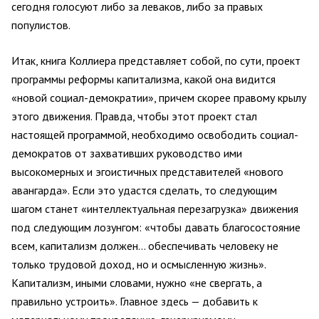
сегодня голосуют либо за леваков, либо за правых
популистов.
Итак, книга Коллиера представляет собой, по сути, проект
программы реформы капитализма, какой она видится
«новой социал-демократии», причем скорее правому крылу
этого движения. Правда, чтобы этот проект стал
настоящей программой, необходимо освободить социал-
демократов от захвативших руководство ими
высокомерных и эгоистичных представителей «нового
авангарда». Если это удастся сделать, то следующим
шагом станет «интеллектуальная перезагрузка» движения
под следующим лозунгом: «чтобы давать благосостояние
всем, капитализм должен… обеспечивать человеку не
только трудовой доход, но и осмысленную жизнь».
Капитализм, иными словами, нужно «не свергать, а
правильно устроить». Главное здесь — добавить к