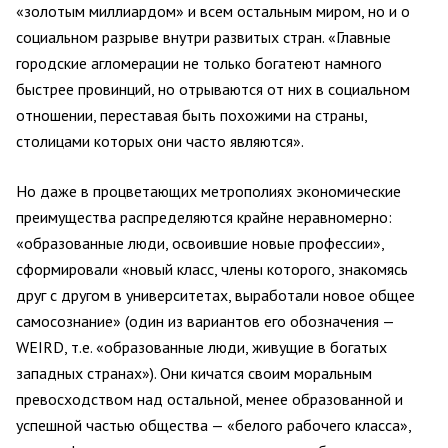
«золотым миллиардом» и всем остальным миром, но и о
социальном разрыве внутри развитых стран. «Главные
городские агломерации не только богатеют намного
быстрее провинций, но отрываются от них в социальном
отношении, переставая быть похожими на страны,
столицами которых они часто являются».
Но даже в процветающих метрополиях экономические
преимущества распределяются крайне неравномерно:
«образованные люди, освоившие новые профессии»,
сформировали «новый класс, члены которого, знакомясь
друг с другом в университетах, выработали новое общее
самосознание» (один из вариантов его обозначения —
WEIRD, т.е. «образованные люди, живущие в богатых
западных странах»). Они кичатся своим моральным
превосходством над остальной, менее образованной и
успешной частью общества — «белого рабочего класса»,