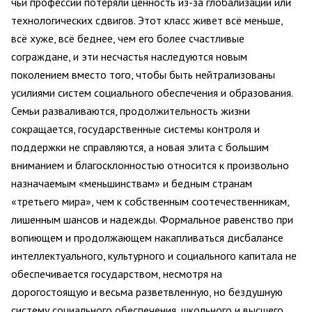
чьи профессии потеряли ценность из-за глобализации или
технологических сдвигов. Этот класс живет всё меньше,
всё хуже, всё беднее, чем его более счастливые
сограждане, и эти несчастья наследуются новым
поколением вместо того, чтобы быть нейтрализованы
усилиями систем социального обеспечения и образования.
Семьи разваливаются, продолжительность жизни
сокращается, государственные системы контроля и
поддержки не справляются, а новая элита с большим
вниманием и благосклонностью относится к произвольно
назначаемым «меньшинствам» и бедным странам
«третьего мира», чем к собственным соотечественникам,
лишенным шансов и надежды. Формальное равенство при
вопиющем и продолжающем накапливаться дисбалансе
интеллектуального, культурного и социального капитала не
обеспечивается государством, несмотря на
дорогостоящую и весьма разветвленную, но бездушную
систему социального обеспечения, школьного и высшего