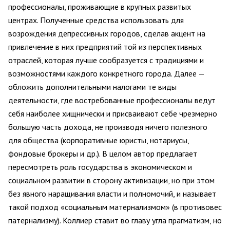
профессионалы, проживающие в крупных развитых
центрах. Полученные средства использовать для
возрождения депрессивных городов, сделав акцент на
привлечение в них предприятий той из перспективных
отраслей, которая лучше сообразуется с традициями и
возможностями каждого конкретного города. Далее —
обложить дополнительными налогами те виды
деятельности, где востребованные профессионалы ведут
себя наиболее хищнически и присваивают себе чрезмерно
большую часть дохода, не производя ничего полезного
для общества (корпоративные юристы, нотариусы,
фондовые брокеры и др.). В целом автор предлагает
пересмотреть роль государства в экономическом и
социальном развитии в сторону активизации, но при этом
без явного наращивания власти и полномочий, и называет
такой подход «социальным матернализмом» (в противовес
патернализму). Коллиер ставит во главу угла прагматизм, но