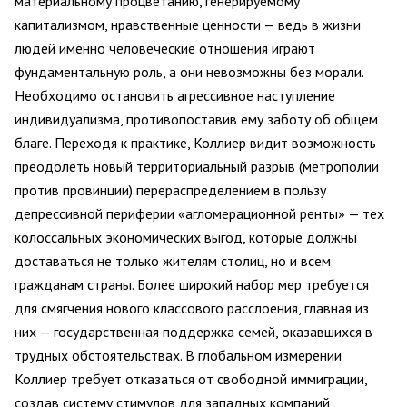
материальному процветанию, генерируемому
капитализмом, нравственные ценности — ведь в жизни
людей именно человеческие отношения играют
фундаментальную роль, а они невозможны без морали.
Необходимо остановить агрессивное наступление
индивидуализма, противопоставив ему заботу об общем
благе. Переходя к практике, Коллиер видит возможность
преодолеть новый территориальный разрыв (метрополии
против провинции) перераспределением в пользу
депрессивной периферии «агломерационной ренты» — тех
колоссальных экономических выгод, которые должны
доставаться не только жителям столиц, но и всем
гражданам страны. Более широкий набор мер требуется
для смягчения нового классового расслоения, главная из
них — государственная поддержка семей, оказавшихся в
трудных обстоятельствах. В глобальном измерении
Коллиер требует отказаться от свободной иммиграции,
создав систему стимулов для западных компаний