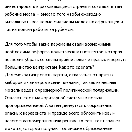
инвестировать в развивающиеся страны и создавать там
рабочие места — вместо того чтобы ежегодно
выталкивать все новые миллионы молодых африканцев и
т.п. на поиски работы за рубежом.
Для того чтобы такие перемены стали возможными,
необходима реформа политических институтов, которая
позволит убрать со сцены крайне левых и правых и вернуть
большинство центристам. Как это сделать?
Дедемократизировать партии, отказаться от прямых
выборов их лидеров всеми членами, так как нынешняя
модель ведет к чрезмерной политической поляризации.
Отказаться от мажоритарной системы в пользу
пропорциональной. А затем двинуться к сокращению
опасных неравенств, и прежде всего обложить новым
налогом «агломерационную ренту», то есть тот излишек
дохода, который получают одинокие образованные