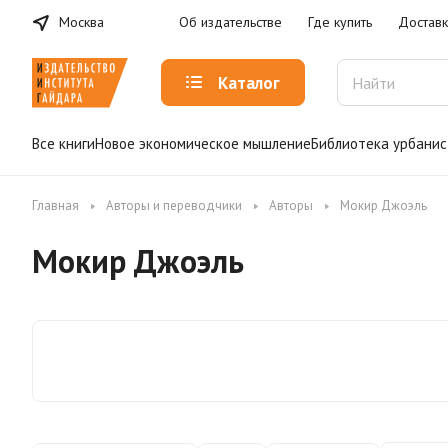
Москва
Об издательстве
Где купить
Доставк
Каталог
Все книги
Новое экономическое мышление
Библиотека урбанис
Главная
Авторы и переводчики
Авторы
Мокир Джоэль
Мокир Джоэль